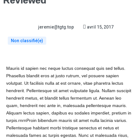
Reviewed
jeremie@tgtg.top
avril 15, 2017
Non classifié(e)
Mauris id sapien nec neque luctus consequat quis sed tellus.
Phasellus blandit eros at justo rutrum, vel posuere sapien
volutpat. Ut facilisis nulla at est ornare, vitae pharetra lectus
hendrerit. Pellentesque sit amet vulputate ligula. Nullam suscipit
hendrerit metus, et blandit tellus fermentum ut. Aenean leo
quam, hendrerit nec ante in, malesuada pellentesque mauris.
Aliquam lectus sapien, dapibus eu sodales imperdiet, pretium in
turpis.rnrnProin bibendum mauris sit amet nulla lacinia varius.
Pellentesque habitant morbi tristique senectus et netus et
malesuada fames ac turpis egestas. Nunc ut malesuada risus,