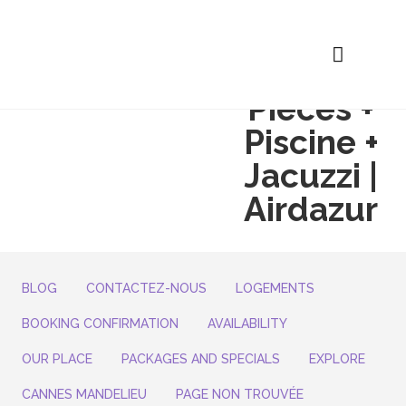
Rez De
Villa 2
Pièces +
Piscine +
Jacuzzi |
Airdazur
BLOG
CONTACTEZ-NOUS
LOGEMENTS
BOOKING CONFIRMATION
AVAILABILITY
OUR PLACE
PACKAGES AND SPECIALS
EXPLORE
CANNES MANDELIEU
PAGE NON TROUVÉE