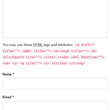
You may use these
HTML
tags and attributes:
<a href=""
title=""> <abbr title=""> <acronym title=""> <b>
<blockquote cite=""> <cite> <code> <del datetime="">
<em> <i> <q cite=""> <s> <strike> <strong>
Name *
Email *