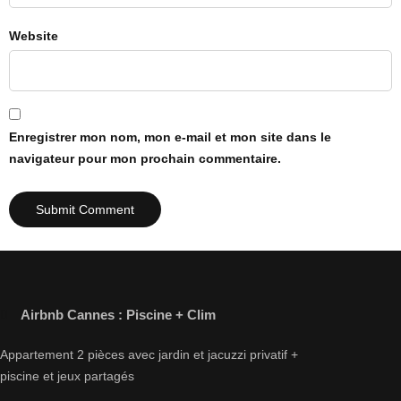
Website
Enregistrer mon nom, mon e-mail et mon site dans le
navigateur pour mon prochain commentaire.
Airbnb Cannes : Piscine + Clim
Appartement 2 pièces avec jardin et jacuzzi privatif +
piscine et jeux partagés