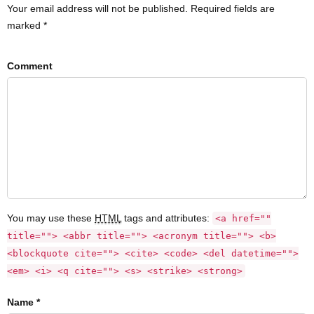
Your email address will not be published. Required fields are
marked *
Comment
You may use these
HTML
tags and attributes:
<a href=""
title=""> <abbr title=""> <acronym title=""> <b>
<blockquote cite=""> <cite> <code> <del datetime="">
<em> <i> <q cite=""> <s> <strike> <strong>
Name *