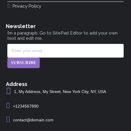
Privacy Policy
Newsletter
I’m a paragraph. Go to SitePad Editor to add your own
text and edit me.
SUBSCRIBE
Address
1, My Address, My Street, New York City, NY, USA
+1234567890
contact@domain.com