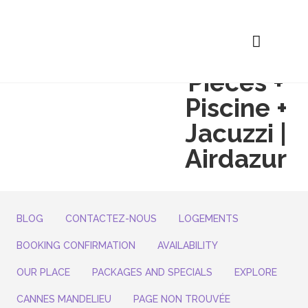
Rez De
Villa 2
Pièces +
Piscine +
Jacuzzi |
Airdazur
BLOG
CONTACTEZ-NOUS
LOGEMENTS
BOOKING CONFIRMATION
AVAILABILITY
OUR PLACE
PACKAGES AND SPECIALS
EXPLORE
CANNES MANDELIEU
PAGE NON TROUVÉE