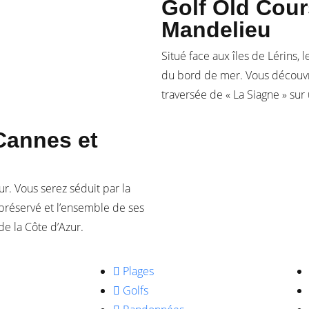
Golf Old Cour
Mandelieu
Situé face aux îles de Lérins,
du bord de mer. Vous découvri
traversée de « La Siagne » sur
Cannes et
r. Vous serez séduit par la
préservé et l’ensemble de ses
e la Côte d’Azur.
Plages
Golfs