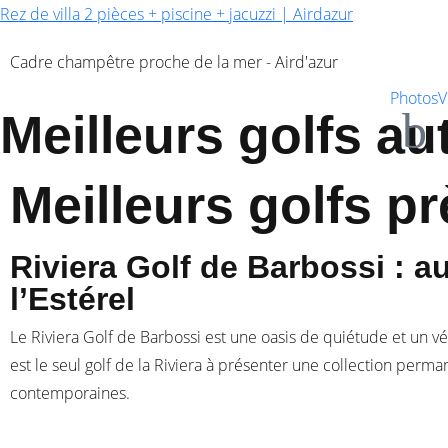
Rez de villa 2 pièces + piscine + jacuzzi | Airdazur
Cadre champêtre proche de la mer - Aird'azur
Photos
V
Meilleurs golfs a
Meilleurs golfs p
Riviera Golf de Barbossi : a
l’Estérel
Le Riviera Golf de Barbossi est une oasis de quiétude et un vér
est le seul golf de la Riviera à présenter une collection perm
contemporaines.