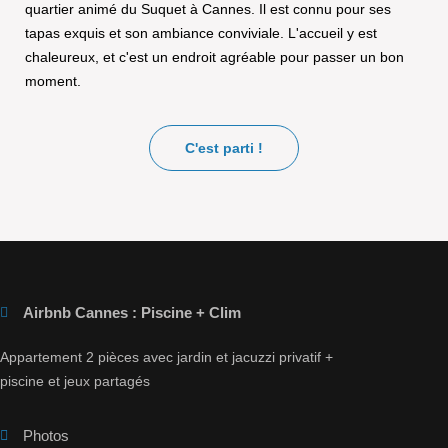
quartier animé du Suquet à Cannes. Il est connu pour ses
tapas exquis et son ambiance conviviale. L'accueil y est
chaleureux, et c'est un endroit agréable pour passer un bon
moment.
C'est parti !
Airbnb Cannes : Piscine + Clim
Appartement 2 pièces avec jardin et jacuzzi privatif +
piscine et jeux partagés
Photos