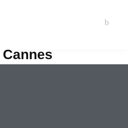
Restaurants à
Cannes