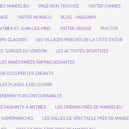
ES MANDELIEU
PAGE NON TROUVÉE
VISITER CANNES
NICE
VISITER MONACO
BLOG – MASONRY
NTIBES ET JUAN-LES-PINS
VISITER GRASSE
PHOTOS
URS GLACIERS
LES VILLAGES PERCHÉS DE LA CÔTE D’AZUR
ES GORGES DU VERDON
LES ACTIVITÉS SPORTIVES
LES RANDONNÉES RAFRAICHISSANTES
UR OCCUPER LES ENFANTS
LES PLAGES À DÉCOUVRIR
ENEMENTS INCONTOURNABLES
ESTAURANTS À ANTIBES
LES CINÉMAS PRÈS DE MANDELIEU
S SUPERMARCHÉS
LES SALLES DE SPECTACLE PRÈS DE MANDE