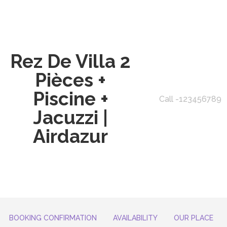
Rez De Villa 2
Pièces +
Piscine +
Call -123456789
Jacuzzi |
Airdazur
BOOKING CONFIRMATION
AVAILABILITY
OUR PLACE