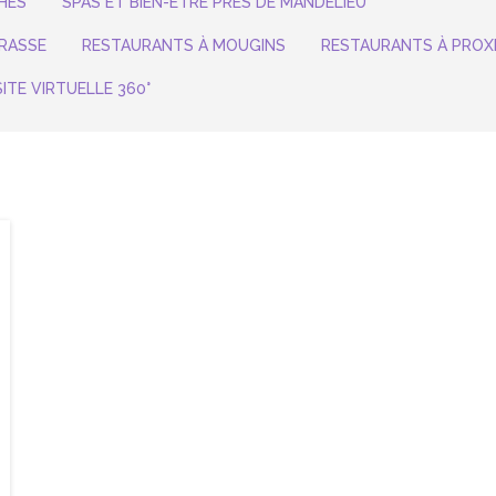
HÉS
SPAS ET BIEN-ÊTRE PRÈS DE MANDELIEU
RASSE
RESTAURANTS À MOUGINS
RESTAURANTS À PROX
SITE VIRTUELLE 360°