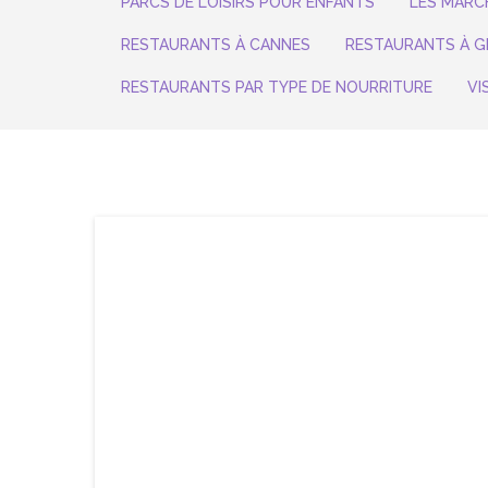
PARCS DE LOISIRS POUR ENFANTS
LES MARC
RESTAURANTS À CANNES
RESTAURANTS À G
RESTAURANTS PAR TYPE DE NOURRITURE
VI