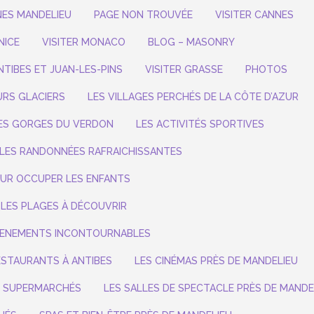
ES MANDELIEU
PAGE NON TROUVÉE
VISITER CANNES
NICE
VISITER MONACO
BLOG – MASONRY
NTIBES ET JUAN-LES-PINS
VISITER GRASSE
PHOTOS
URS GLACIERS
LES VILLAGES PERCHÉS DE LA CÔTE D’AZUR
ES GORGES DU VERDON
LES ACTIVITÉS SPORTIVES
LES RANDONNÉES RAFRAICHISSANTES
UR OCCUPER LES ENFANTS
LES PLAGES À DÉCOUVRIR
ENEMENTS INCONTOURNABLES
ESTAURANTS À ANTIBES
LES CINÉMAS PRÈS DE MANDELIEU
S SUPERMARCHÉS
LES SALLES DE SPECTACLE PRÈS DE MANDE