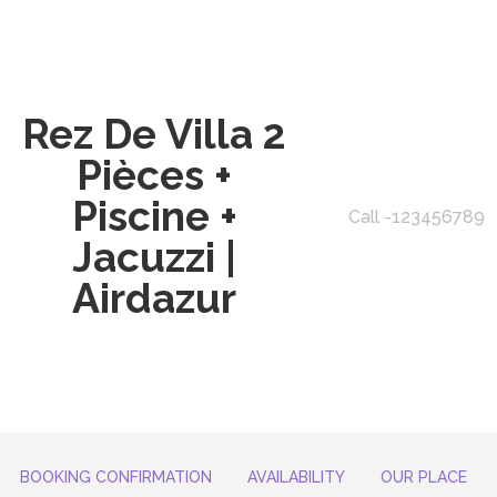
Rez De Villa 2
Pièces +
Piscine +
Call -123456789
Jacuzzi |
Airdazur
BOOKING CONFIRMATION
AVAILABILITY
OUR PLACE