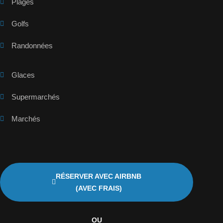
Plages
Golfs
Randonnées
Glaces
Supermarchés
Marchés
RÉSERVER AVEC AIRBNB
(AVEC FRAIS)
OU